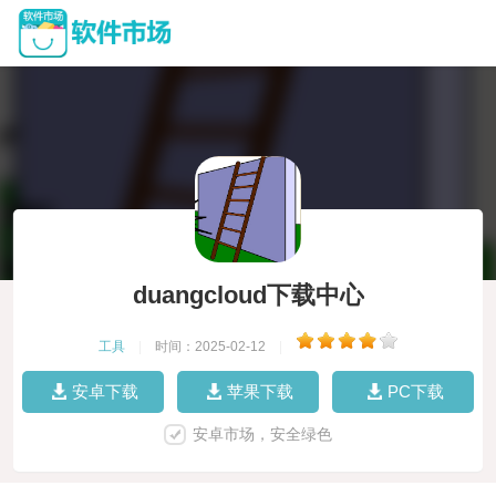
duangcloud下载中心
工具
|
时间：2025-02-12
|
安卓下载
苹果下载
PC下载
安卓市场，安全绿色