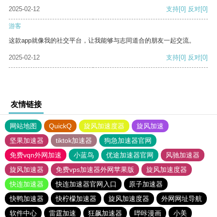
2025-02-12
支持
[0]
反对
[0]
游客
这款app就像我的社交平台，让我能够与志同道合的朋友一起交流。
2025-02-12
支持
[0]
反对
[0]
友情链接
网站地图
QuickQ
旋风加速度器
旋风加速
坚果加速器
tiktok加速器
狗急加速器官网
免费vqn外网加速
小蓝鸟
优途加速器官网
风驰加速器
旋风加速器
免费vps加速器外网苹果版
旋风加速度器
快连加速器
快连加速器官网入口
原子加速器
快鸭加速器
快柠檬加速器
旋风加速度器
外网网址导航
软件中心
雷霆加速
狂飙加速器
哔咔漫画
小美