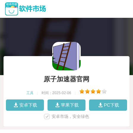
原子加速器官网
工具
|
时间：2025-02-06
|
安卓下载
苹果下载
PC下载
安卓市场，安全绿色