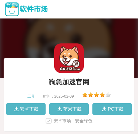
狗急加速官网
工具
|
时间：2025-02-09
|
安卓下载
苹果下载
PC下载
安卓市场，安全绿色