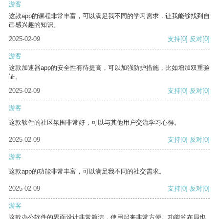
游客
这款app的课程非常丰富，可以满足我不同的学习需求，让我能够找到自
己感兴趣的知识。
2025-02-09
支持
[0]
反对
[0]
游客
这款加速器app的安全性有待提高，可以加强防护措施，比如增加双重验
证。
2025-02-09
支持
[0]
反对
[0]
游客
这款软件的社区氛围非常好，可以与其他用户交流学习心得。
2025-02-09
支持
[0]
反对
[0]
游客
这款app的功能非常丰富，可以满足我不同的社交需求。
2025-02-09
支持
[0]
反对
[0]
游客
这款办公软件的界面设计非常简洁，使用起来非常方便。功能的布局也