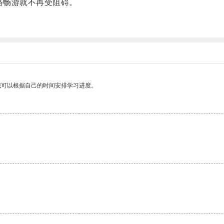
络畅游就不再受阻碍。
。
我可以根据自己的时间安排学习进度。
。