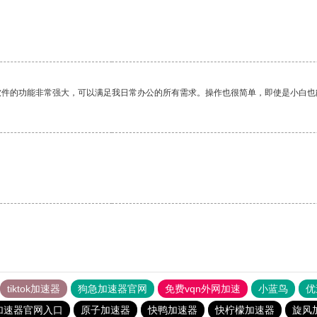
软件的功能非常强大，可以满足我日常办公的所有需求。操作也很简单，即使是小白也
tiktok加速器
狗急加速器官网
免费vqn外网加速
小蓝鸟
优
加速器官网入口
原子加速器
快鸭加速器
快柠檬加速器
旋风