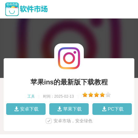
苹果ins的最新版下载教程
工具
|
时间：2025-02-13
|
安卓下载
苹果下载
PC下载
安卓市场，安全绿色