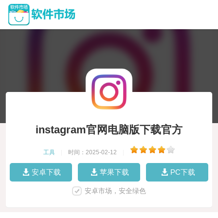
instagram官网电脑版下载官方
工具
|
时间：2025-02-12
|
安卓下载
苹果下载
PC下载
安卓市场，安全绿色