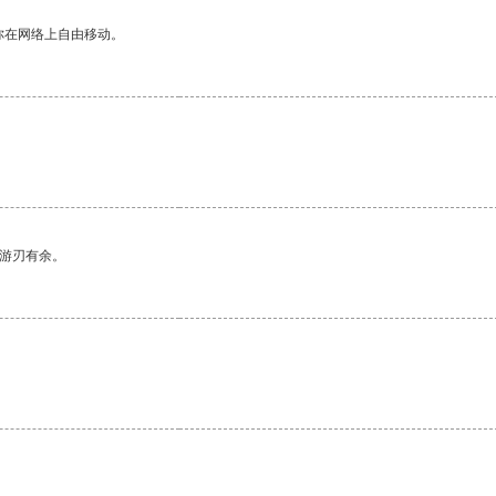
你在网络上自由移动。
中游刃有余。