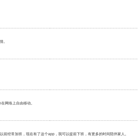
情。
你在网络上自由移动。
我以前经常加班，现在有了这个app，我可以提前下班，有更多的时间陪伴家人。