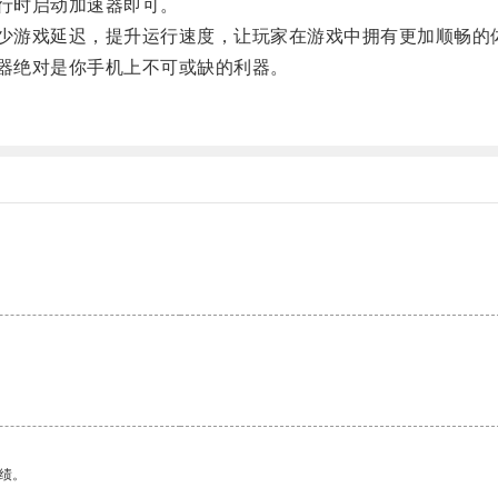
行时启动加速器即可。
少游戏延迟，提升运行速度，让玩家在游戏中拥有更加顺畅的
器绝对是你手机上不可或缺的利器。
绩。