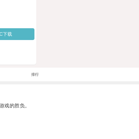
PC下载
排行
游戏的胜负。