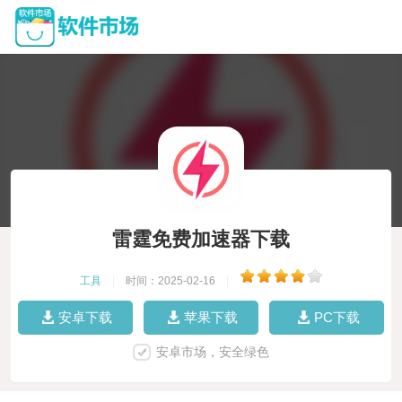
雷霆免费加速器下载
工具
|
时间：2025-02-16
|
安卓下载
苹果下载
PC下载
安卓市场，安全绿色