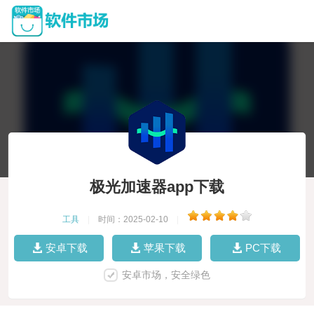
极光加速器app下载
工具
|
时间：2025-02-10
|
安卓下载
苹果下载
PC下载
安卓市场，安全绿色