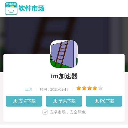
tm加速器
工具
|
时间：2025-02-13
|
安卓下载
苹果下载
PC下载
安卓市场，安全绿色