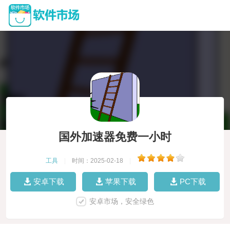
国外加速器免费一小时
工具
|
时间：2025-02-18
|
安卓下载
苹果下载
PC下载
安卓市场，安全绿色