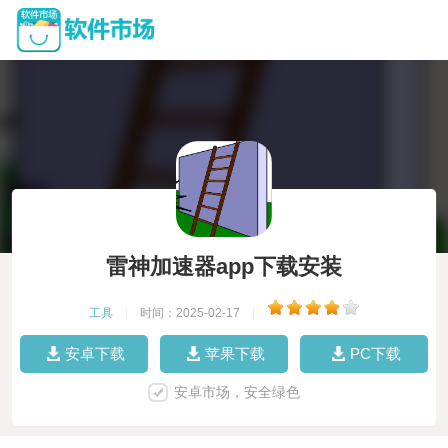
雷神加速器app下载安装
工具
|
时间：2025-02-17
|
安卓下载
苹果下载
PC下载
安卓市场，安全绿色