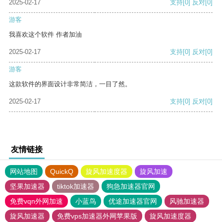
2025-02-17
支持
[0]
反对
[0]
游客
我喜欢这个软件 作者加油
2025-02-17
支持
[0]
反对
[0]
游客
这款软件的界面设计非常简洁，一目了然。
2025-02-17
支持
[0]
反对
[0]
友情链接
网站地图
QuickQ
旋风加速度器
旋风加速
坚果加速器
tiktok加速器
狗急加速器官网
免费vqn外网加速
小蓝鸟
优途加速器官网
风驰加速器
旋风加速器
免费vps加速器外网苹果版
旋风加速度器