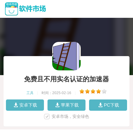
免费且不用实名认证的加速器
工具
|
时间：2025-02-16
|
安卓下载
苹果下载
PC下载
安卓市场，安全绿色