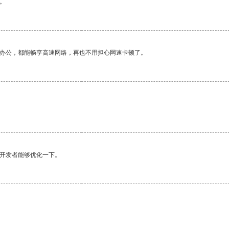
。
作办公，都能畅享高速网络，再也不用担心网速卡顿了。
望开发者能够优化一下。