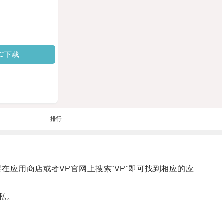
PC下载
排行
应用商店或者VP官网上搜索“VP”即可找到相应的应
私。