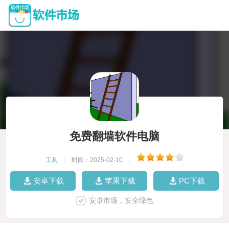
免费翻墙软件电脑
工具
|
时间：2025-02-10
|
安卓下载
苹果下载
PC下载
安卓市场，安全绿色