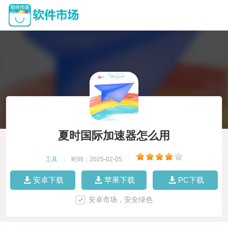
夏时国际加速器怎么用
工具
|
时间：2025-02-05
|
安卓下载
苹果下载
PC下载
安卓市场，安全绿色